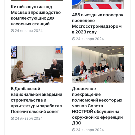
Китай запустил под
Москвой производство
488 выездных проверок
комплектующих для
проведено
насосных станций
Мосгосстройнадзором
24 января 2024
в 2023 году
24 января 2024
В Донбасской
Досрочное
национальной академии
прекращение
строительства и
полномочий некоторых
архитектуры заработал
членов Совета
Попечительский совет
НОСТРОЙ обсудили на
окружной конференции
24 января 2024
ДВО
24 января 2024