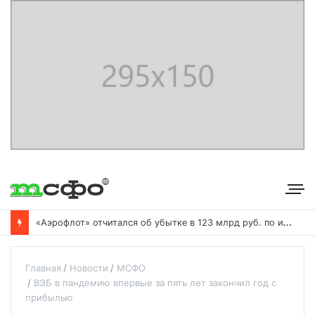
«
Аэрофлот» отчитался об убытке в 123 млрд руб. по итогам года пандемии
Главная
Новости
МСФО
ВЭБ в пандемию впервые за пять лет закончил год с
прибылью