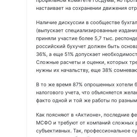
профильном комитете Госдумы, но прот
настаивает на сохранении движения от
Наличие дискуссии в сообществе бухгал
(выпускает специализированные издания
приняли участие более 5,7 тыс. респонде
российский бухучет должен быть основа
36%, а еще 51% допускает необходимост
Сложные расчеты и оценки, которых тре
нужны их начальству, еще 38% сомневаю
В то же время 87% опрошенных хотели б
налогового учета, что объясняется жел
факто одной и той же работы по разным
Как поясняют в «Актионе», последние ф
МСФО и требуют от компаний сложных ра
субъективных. Так, профессиональное с