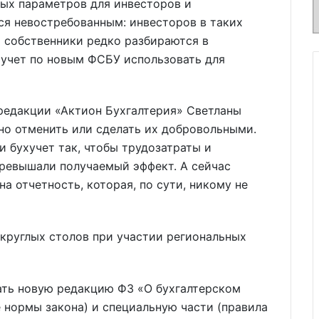
ных параметров для инвесторов и
тся невостребованным: инвесторов в таких
и собственники редко разбираются в
хучет по новым ФСБУ использовать для
редакции «Актион Бухгалтерия» Светланы
но отменить или сделать их добровольными.
 бухучет так, чтобы трудозатраты и
превышали получаемый эффект. А сейчас
а отчетность, которая, по сути, никому не
 круглых столов при участии региональных
ать новую редакцию ФЗ «О бухгалтерском
е нормы закона) и специальную части (правила