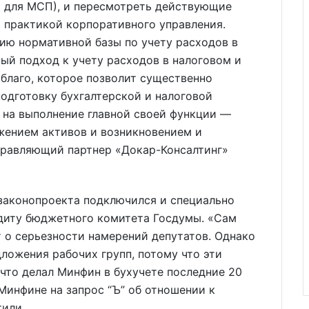
 для МСП), и пересмотреть действующие
 практикой корпоративного управления.
ию нормативной базы по учету расходов в
ный подход к учету расходов в налоговом и
 благо, которое позволит существенно
одготовку бухгалтерской и налоговой
а на выполнение главной своей функции —
жением активов и возникновением и
правляющий партнер «Докар-Консалтинг»
 законопроекта подключился и специально
удиту бюджетного комитета Госдумы. «Сам
 о серьезности намерений депутатов. Однако
ложения рабочих групп, потому что эти
 что делал Минфин в бухучете последние 20
Минфине на запрос “Ъ” об отношении к
тили.