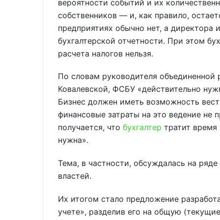
вероятности событий и их количествен
собственников — и, как правило, остае
предприятиях обычно нет, а директора 
бухгалтерской отчетности. При этом бу
расчета налогов нельзя.
По словам руководителя объединенной 
Ковалевской, ФСБУ «действительно нуж
Бизнес должен иметь возможность вести
финансовые затраты на это ведение не 
получается, что
бухгалтер
тратит время н
нужна».
Тема, в частности, обсуждалась на ряде
властей.
Их итогом стало предложение разработ
учете», разделив его на общую (текущи