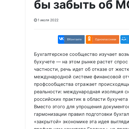
бы забыть об 
1 июля 2022
ВКонтакте
Одноклассники
Бухгалтерское сообщество изучает воз
бухучете — на этом рынке растет спрос
частности, речь идет об отказе от жест
международной системе финансовой от
профсообщества отражает происходящи
реальности: международная изоляция с
российских практик в области бухучета
Вместо этого для упрощения документо
гармонизации правил подготовки бухгал
«закрытой» экономике эта идея выгляди