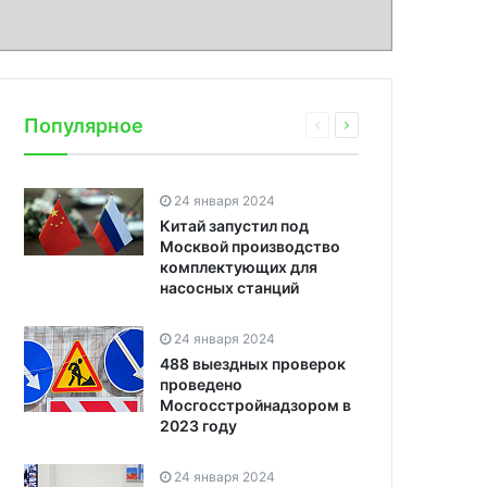
Популярное
24 января 2024
Китай запустил под
Москвой производство
комплектующих для
насосных станций
24 января 2024
488 выездных проверок
проведено
Мосгосстройнадзором в
2023 году
24 января 2024