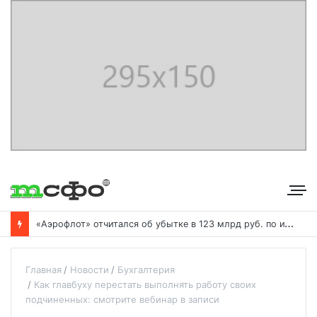
«
Аэрофлот» отчитался об убытке в 123 млрд руб. по итогам года пандемии
Главная
Новости
Бухгалтерия
Как главбуху перестать выполнять работу своих
подчиненных: смотрите вебинар в записи