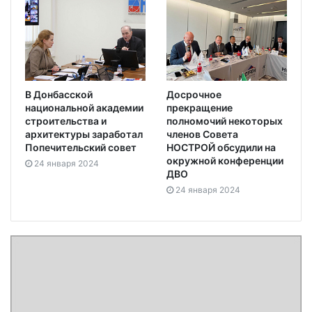
В Донбасской
Досрочное
национальной академии
прекращение
строительства и
полномочий некоторых
архитектуры заработал
членов Совета
Попечительский совет
НОСТРОЙ обсудили на
окружной конференции
24 января 2024
ДВО
24 января 2024